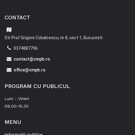
CONTACT
Str Prof Grigore Cobalcescu, nr 8, sect 1, Bucuresti
0374887796
contact@cmpb.ro
office@cmpb.ro
PROGRAM CU PUBLICUL
Luni - Vineri
09.00-15.30
MENU
Informatii publice