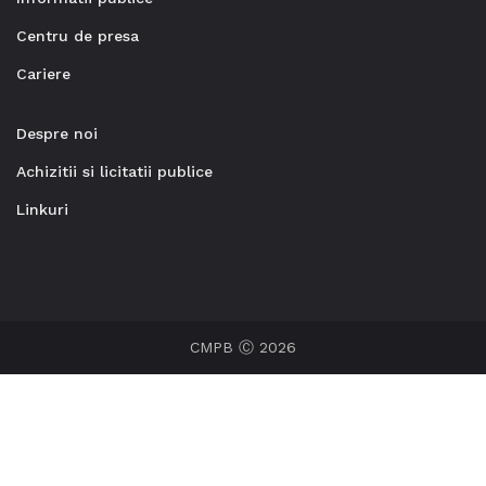
Centru de presa
Cariere
Despre noi
Achizitii si licitatii publice
Linkuri
CMPB Ⓒ 2026