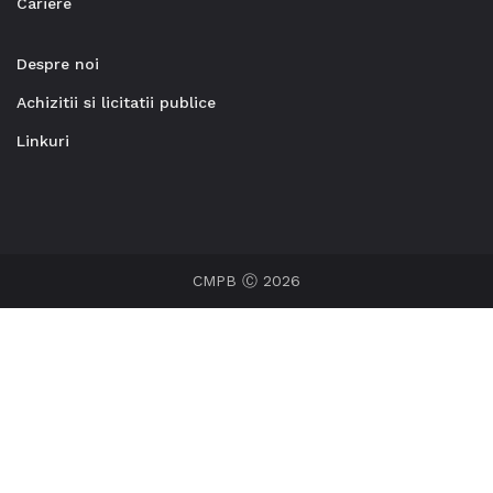
Cariere
Despre noi
Achizitii si licitatii publice
Linkuri
CMPB Ⓒ 2026