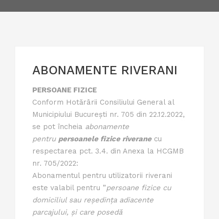
ABONAMENTE RIVERANI
PERSOANE FIZICE
Conform Hotărârii Consiliului General al
Municipiului București nr. 705 din 22.12.2022,
se pot încheia
abonamente
pentru
persoanele fizice riverane
cu
respectarea pct. 3.4. din Anexa la HCGMB
nr. 705/2022:
Abonamentul pentru utilizatorii riverani
este valabil pentru
”
persoane fizice cu
domiciliul sau reședința adiacente
parcajului, și care posedă