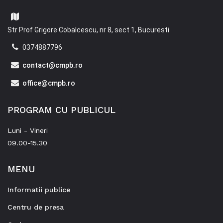
Str Prof Grigore Cobalcescu, nr 8, sect 1, Bucuresti
0374887796
contact@cmpb.ro
office@cmpb.ro
PROGRAM CU PUBLICUL
Luni - Vineri
09.00-15.30
MENU
Informatii publice
Centru de presa