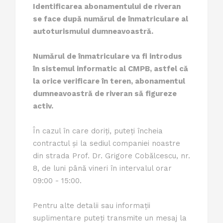
Identificarea abonamentului de riveran
se face după numărul de înmatriculare al
autoturismului dumneavoastră.
Numărul de înmatriculare va fi introdus
în sistemul informatic al CMPB, astfel că
la orice verificare în teren, abonamentul
dumneavoastră de riveran să figureze
activ.
În cazul în care doriți, puteți încheia
contractul și la sediul companiei noastre
din strada Prof. Dr. Grigore Cobălcescu, nr.
8, de luni până vineri în intervalul orar
09:00 - 15:00.
Pentru alte detalii sau informații
suplimentare puteți transmite un mesaj la