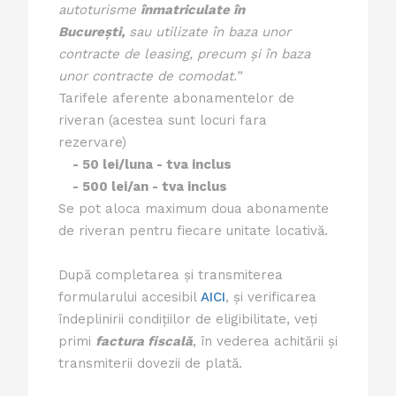
autoturisme
înmatriculate în
București,
sau utilizate în baza unor
contracte de leasing, precum și în baza
unor contracte de comodat.”
Tarifele aferente abonamentelor de
riveran (acestea sunt locuri fara
rezervare)
- 50 lei/luna - tva inclus
- 500 lei/an - tva inclus
Se pot aloca maximum doua abonamente
de riveran pentru fiecare unitate locativă.
După completarea și transmiterea
formularului accesibil
AICI
, și verificarea
îndeplinirii condițiilor de eligibilitate, veți
primi
factura fiscală
, în vederea achitării și
transmiterii dovezii de plată.