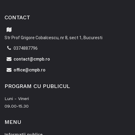
CONTACT
Str Prof Grigore Cobalcescu, nr 8, sect 1, Bucuresti
0374887796
contact@cmpb.ro
office@cmpb.ro
PROGRAM CU PUBLICUL
Luni - Vineri
09.00-15.30
MENU
Informatii publice