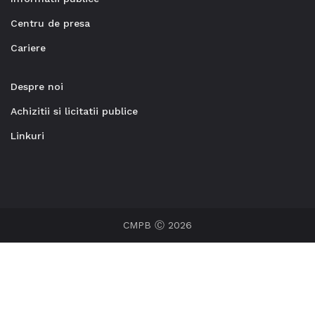
Centru de presa
Cariere
Despre noi
Achizitii si licitatii publice
Linkuri
CMPB Ⓒ 2026