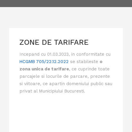
ZONE DE TARIFARE
Incepand cu 01.03.2023, in conformitate cu
HCGMB 705/22.12.2022
se stabileste
o
zona unica de tarifare
, ce cuprinde toate
parcajele si locurile de parcare, prezente
si viitoare, ce apartin domeniului public sau
privat al Municipiului Bucuresti.