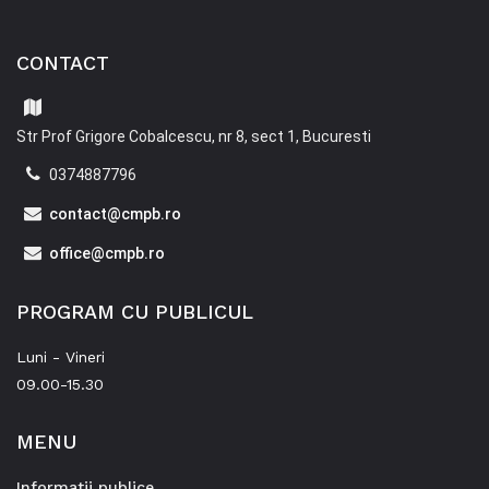
CONTACT
Str Prof Grigore Cobalcescu, nr 8, sect 1, Bucuresti
0374887796
contact@cmpb.ro
office@cmpb.ro
PROGRAM CU PUBLICUL
Luni - Vineri
09.00-15.30
MENU
Informatii publice