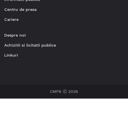
Centru de presa
Cariere
Despre noi
Achizitii si licitatii publice
Linkuri
CMPB Ⓒ 2026