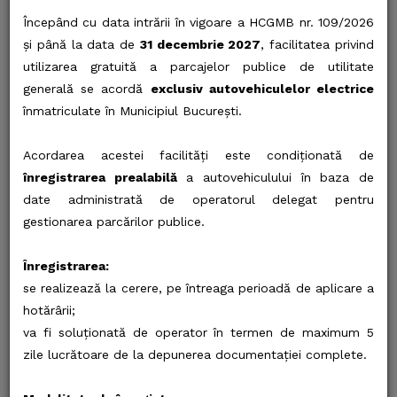
TRIMITE
Începând cu data intrării în vigoare a HCGMB nr. 109/2026
și până la data de
31 decembrie 2027
, facilitatea privind
utilizarea gratuită a parcajelor publice de utilitate
generală se acordă
exclusiv autovehiculelor electrice
înmatriculate în Municipiul București.
Acordarea acestei facilități este condiționată de
înregistrarea prealabilă
a autovehiculului în baza de
date administrată de operatorul delegat pentru
gestionarea parcărilor publice.
Înregistrarea:
se realizează la cerere, pe întreaga perioadă de aplicare a
hotărârii;
va fi soluționată de operator în termen de maximum 5
zile lucrătoare de la depunerea documentației complete.