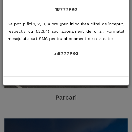
1B777PKG
Se pot plăti 1, 2, 3, 4 ore (prin înlocuirea cifrei de început,
respectiv cu 1,2,3,4) sau abonament de o zi. Formatul
mesajului scurt SMS pentru abonament de o zi este:
ziB777PKG
Parcari