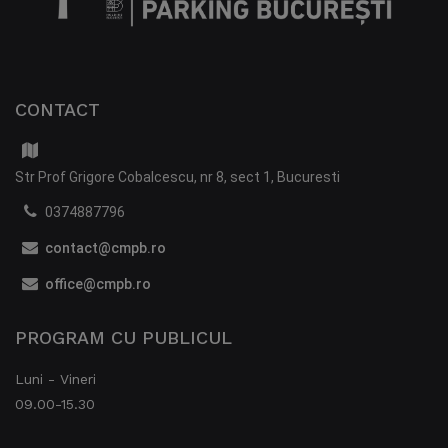
CONTACT
Str Prof Grigore Cobalcescu, nr 8, sect 1, Bucuresti
0374887796
contact@cmpb.ro
office@cmpb.ro
PROGRAM CU PUBLICUL
Luni - Vineri
09.00-15.30