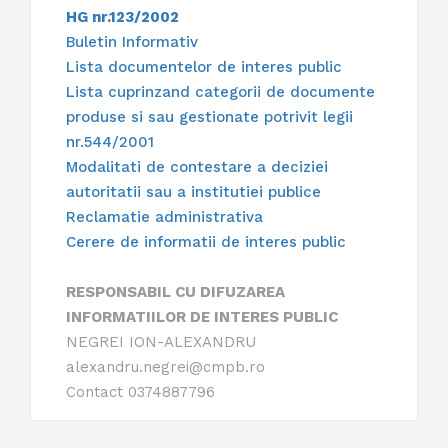
HG nr.123/2002
Buletin Informativ
Lista documentelor de interes public
Lista cuprinzand categorii de documente
produse si sau gestionate potrivit legii
nr.544/2001
Modalitati de contestare a deciziei
autoritatii sau a institutiei publice
Reclamatie administrativa
Cerere de informatii de interes public
RESPONSABIL CU DIFUZAREA
INFORMATIILOR DE INTERES PUBLIC
NEGREI ION-ALEXANDRU
alexandru.negrei@cmpb.ro
Contact 0374887796