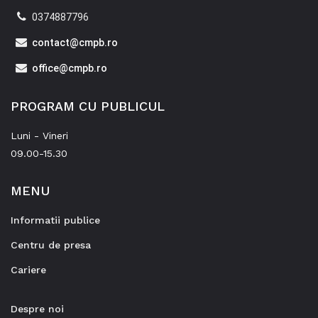
0374887796
contact@cmpb.ro
office@cmpb.ro
PROGRAM CU PUBLICUL
Luni - Vineri
09.00-15.30
MENU
Informatii publice
Centru de presa
Cariere
Despre noi