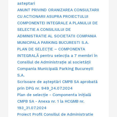
asteptari
ANUNT PRIVIND ORANIZAREA CONSULTARII
CU ACTIONARII ASUPRA PROIECTULUI
COMPONENTEI INTEGRALE A PLANULUI DE
SELECTIE A CONSILIULUI DE
ADMINISTRATIE AL SOCIETATII COMPANIA
MUNICIPALA PARKING BUCURESTI S.A.
PLAN DE SELECȚIE – COMPONENTA
INTEGRALĂ pentru selecția a 7 membri în
Consiliul de Administrație al societății
Compania Municipală Parking București
S.A.
Scrisoare de așteptări CMPB SA aprobată
prin DPG nr. 949_24.07.2024
Plan de selecție - Componenta inițială
CMPB SA - Anexa nr. 1 la HCGMB nr.
193_31.07.2024
Proiect Profil Consiliul de Administratie